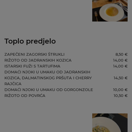
Toplo predjelo
ZAPEČENI ZAGORSKI ŠTRUKLI
8,50 €
RIŽOTO OD JADRANSKIH KOZICA
14,00 €
ISTARSKI FUŽI S TARTUFIMA
14,00 €
DOMAĆI NJOKI U UMAKU OD JADRANSKIH
KOZICA, DALMATINSKOG PRŠUTA I CHERRY
14,50 €
RAJČICA
DOMAĆI NJOKI U UMAKU OD GORGONZOLE
10,00 €
RIŽOTO OD POVRĆA
10,50 €