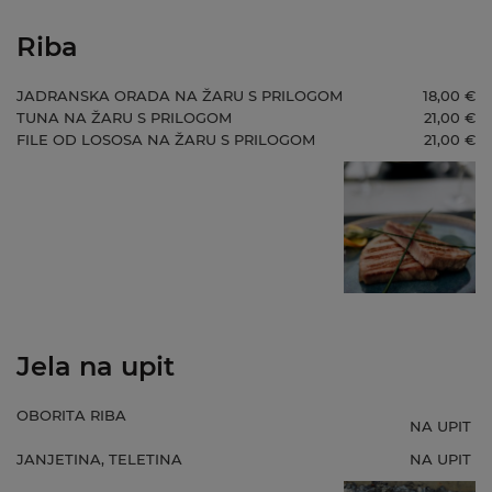
Riba
JADRANSKA ORADA NA ŽARU S PRILOGOM
18,00 €
TUNA NA ŽARU S PRILOGOM
21,00 €
FILE OD LOSOSA NA ŽARU S PRILOGOM
21,00 €
Jela na upit
OBORITA RIBA
NA UPIT
JANJETINA, TELETINA
NA UPIT