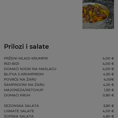
Prilozi i salate
PRŽENI MLADI KRUMPIR
4,00 €
RIZI-BIZI
4,00 €
DOMAĆI NJOKI NA MASLACU
4,00 €
BLITVA S KRUMPIROM
4,50 €
POVRĆE NA ŽARU
4,00€
ŠAMPINJONI NA ŽARU
4,20 €
MAJONEZA/KETCHUP
1,50 €
DOMAĆI KRUH
0,80 €
SEZONSKA SALATA
3,80 €
LISNATE SALATE
4,00 €
ŠOPSKA SALATA
4,80 €