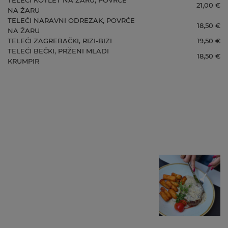
21,00 €
NA ŽARU
TELEĆI NARAVNI ODREZAK, POVRĆE
18,50 €
NA ŽARU
TELEĆI ZAGREBAČKI, RIZI-BIZI
19,50 €
TELEĆI BEČKI, PRŽENI MLADI
18,50 €
KRUMPIR