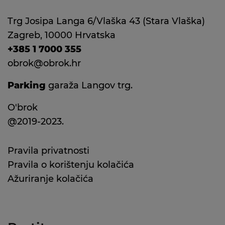
Trg Josipa Langa 6/Vlaška 43 (Stara Vlaška)
Zagreb, 10000 Hrvatska
+385 1 7000 355
obrok@obrok.hr
Parking
garaža Langov trg.
O'brok
@2019-2023.
Pravila privatnosti
Pravila o korištenju kolačića
Ažuriranje kolačića