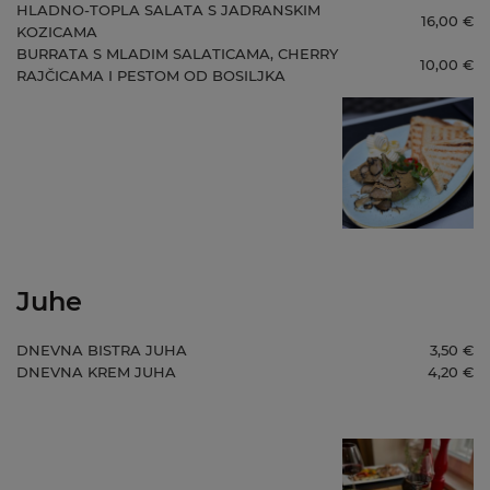
HLADNO-TOPLA SALATA S JADRANSKIM
16,00 €
KOZICAMA
BURRATA S MLADIM SALATICAMA, CHERRY
10,00 €
RAJČICAMA I PESTOM OD BOSILJKA
Juhe
DNEVNA BISTRA JUHA
3,50 €
DNEVNA KREM JUHA
4,20 €