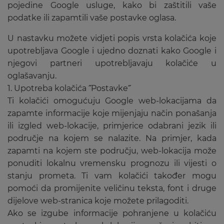
pojedine Google usluge, kako bi zaštitili vaše
podatke ili zapamtili vaše postavke oglasa.
U nastavku možete vidjeti popis vrsta kolačića koje
upotrebljava Google i ujedno doznati kako Google i
njegovi partneri upotrebljavaju kolačiće u
oglašavanju.
1. Upotreba kolačića ˝Postavke˝
Ti kolačići omogućuju Google web-lokacijama da
zapamte informacije koje mijenjaju način ponašanja
ili izgled web-lokacije, primjerice odabrani jezik ili
područje na kojem se nalazite. Na primjer, kada
zapamti na kojem ste području, web-lokacija može
ponuditi lokalnu vremensku prognozu ili vijesti o
stanju prometa. Ti vam kolačići također mogu
pomoći da promijenite veličinu teksta, font i druge
dijelove web-stranica koje možete prilagoditi.
Ako se izgube informacije pohranjene u kolačiću