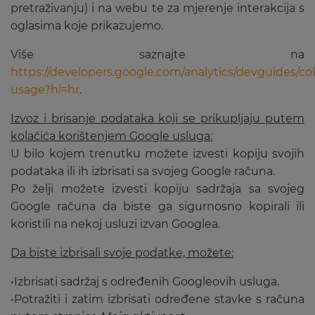
pretraživanju) i na webu te za mjerenje interakcija s
oglasima koje prikazujemo.
Više saznajte na
https://developers.google.com/analytics/devguides/coll
usage?hl=hr
.
Izvoz i brisanje podataka koji se prikupljaju putem
kolačića korištenjem Google usluga:
U bilo kojem trenutku možete izvesti kopiju svojih
podataka ili ih izbrisati sa svojeg Google računa.
Po želji možete izvesti kopiju sadržaja sa svojeg
Google računa da biste ga sigurnosno kopirali ili
koristili na nekoj usluzi izvan Googlea.
Da biste izbrisali svoje podatke, možete:
•Izbrisati sadržaj s određenih Googleovih usluga.
•Potražiti i zatim izbrisati određene stavke s računa