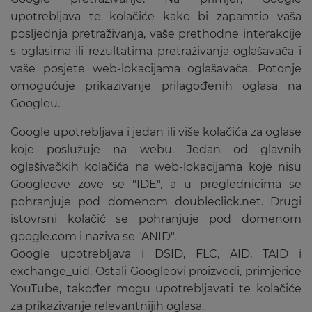
upotrebljava te kolačiće kako bi zapamtio vaša
posljednja pretraživanja, vaše prethodne interakcije
s oglasima ili rezultatima pretraživanja oglašavača i
vaše posjete web-lokacijama oglašavača. Potonje
omogućuje prikazivanje prilagođenih oglasa na
Googleu.
Google upotrebljava i jedan ili više kolačića za oglase
koje poslužuje na webu. Jedan od glavnih
oglašivačkih kolačića na web-lokacijama koje nisu
Googleove zove se "IDE", a u preglednicima se
pohranjuje pod domenom doubleclick.net. Drugi
istovrsni kolačić se pohranjuje pod domenom
google.com i naziva se "ANID".
Google upotrebljava i DSID, FLC, AID, TAID i
exchange_uid. Ostali Googleovi proizvodi, primjerice
YouTube, također mogu upotrebljavati te kolačiće
za prikazivanje relevantnijih oglasa.