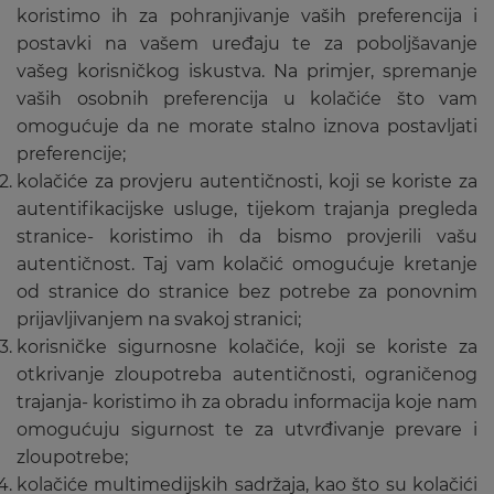
koristimo ih za pohranjivanje vaših preferencija i
postavki na vašem uređaju te za poboljšavanje
vašeg korisničkog iskustva. Na primjer, spremanje
vaših osobnih preferencija u kolačiće što vam
omogućuje da ne morate stalno iznova postavljati
preferencije;
kolačiće za provjeru autentičnosti, koji se koriste za
autentifikacijske usluge, tijekom trajanja pregleda
stranice- koristimo ih da bismo provjerili vašu
autentičnost. Taj vam kolačić omogućuje kretanje
od stranice do stranice bez potrebe za ponovnim
prijavljivanjem na svakoj stranici;
korisničke sigurnosne kolačiće, koji se koriste za
otkrivanje zloupotreba autentičnosti, ograničenog
trajanja- koristimo ih za obradu informacija koje nam
omogućuju sigurnost te za utvrđivanje prevare i
zloupotrebe;
kolačiće multimedijskih sadržaja, kao što su kolačići