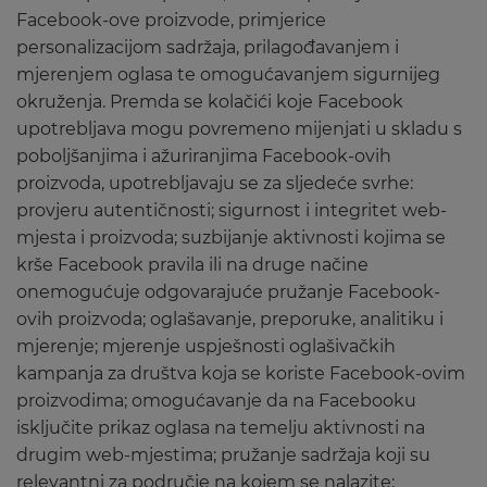
Facebook-ove proizvode, primjerice
personalizacijom sadržaja, prilagođavanjem i
mjerenjem oglasa te omogućavanjem sigurnijeg
okruženja. Premda se kolačići koje Facebook
upotrebljava mogu povremeno mijenjati u skladu s
poboljšanjima i ažuriranjima Facebook-ovih
proizvoda, upotrebljavaju se za sljedeće svrhe:
provjeru autentičnosti; sigurnost i integritet web-
mjesta i proizvoda; suzbijanje aktivnosti kojima se
krše Facebook pravila ili na druge načine
onemogućuje odgovarajuće pružanje Facebook-
ovih proizvoda; oglašavanje, preporuke, analitiku i
mjerenje; mjerenje uspješnosti oglašivačkih
kampanja za društva koja se koriste Facebook-ovim
proizvodima; omogućavanje da na Facebooku
isključite prikaz oglasa na temelju aktivnosti na
drugim web-mjestima; pružanje sadržaja koji su
relevantni za područje na kojem se nalazite;