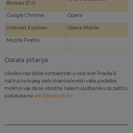
Bureau (EU)
Google Chrome
Opera
Internet Explorer
Opera Mobile
Mozilla Firefox
Ostala pitanja
Ukoliko nas želite kontaktirati u vezi ovih Pravila ili
načina na kojeg web stranica koristi vaše podatke,
molimo vas da se obratite našem službeniku za zaštitu
podataka na
ured@presido.hr