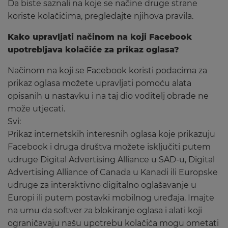
Da biste saznali na koje se načine druge strane
koriste kolačićima, pregledajte njihova pravila.
Kako upravljati načinom na koji Facebook
upotrebljava kolačiće za prikaz oglasa?
Načinom na koji se Facebook koristi podacima za
prikaz oglasa možete upravljati pomoću alata
opisanih u nastavku i na taj dio voditelj obrade ne
može utjecati.
Svi:
Prikaz internetskih interesnih oglasa koje prikazuju
Facebook i druga društva možete isključiti putem
udruge Digital Advertising Alliance u SAD-u, Digital
Advertising Alliance of Canada u Kanadi ili Europske
udruge za interaktivno digitalno oglašavanje u
Europi ili putem postavki mobilnog uređaja. Imajte
na umu da softver za blokiranje oglasa i alati koji
ograničavaju našu upotrebu kolačića mogu ometati