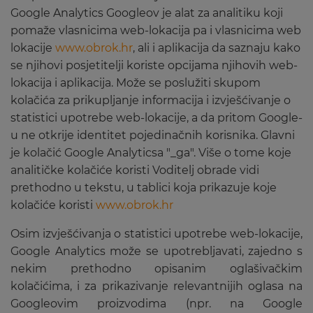
Google Analytics Googleov je alat za analitiku koji
pomaže vlasnicima web-lokacija pa i vlasnicima web
lokacije
www.obrok.hr
, ali i aplikacija da saznaju kako
se njihovi posjetitelji koriste opcijama njihovih web-
lokacija i aplikacija. Može se poslužiti skupom
kolačića za prikupljanje informacija i izvješćivanje o
statistici upotrebe web-lokacije, a da pritom Google-
u ne otkrije identitet pojedinačnih korisnika. Glavni
je kolačić Google Analyticsa "_ga". Više o tome koje
analitičke kolačiće koristi Voditelj obrade vidi
prethodno u tekstu, u tablici koja prikazuje koje
kolačiće koristi
www.obrok.hr
Osim izvješćivanja o statistici upotrebe web-lokacije,
Google Analytics može se upotrebljavati, zajedno s
nekim prethodno opisanim oglašivačkim
kolačićima, i za prikazivanje relevantnijih oglasa na
Googleovim proizvodima (npr. na Google