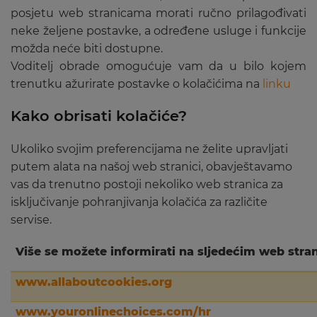
posjetu web stranicama morati ručno prilagođivati
neke željene postavke, a određene usluge i funkcije
možda neće biti dostupne.
Voditelj obrade omogućuje vam da u bilo kojem
trenutku ažurirate postavke o kolačićima na
linku
Kako obrisati kolačiće?
Ukoliko svojim preferencijama ne želite upravljati
putem alata na našoj web stranici, obavještavamo
vas da trenutno postoji nekoliko web stranica za
isključivanje pohranjivanja kolačića za različite
servise.
Više se možete informirati na sljedećim web stra
www.allaboutcookies.org
www.youronlinechoices.com/hr