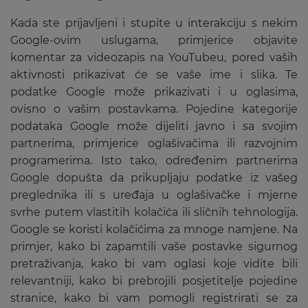
Kada ste prijavljeni i stupite u interakciju s nekim
Google-ovim uslugama, primjerice objavite
komentar za videozapis na YouTubeu, pored vaših
aktivnosti prikazivat će se vaše ime i slika. Te
podatke Google može prikazivati i u oglasima,
ovisno o vašim postavkama. Pojedine kategorije
podataka Google može dijeliti javno i sa svojim
partnerima, primjerice oglašivačima ili razvojnim
programerima. Isto tako, određenim partnerima
Google dopušta da prikupljaju podatke iz vašeg
preglednika ili s uređaja u oglašivačke i mjerne
svrhe putem vlastitih kolačića ili sličnih tehnologija.
Google se koristi kolačićima za mnoge namjene. Na
primjer, kako bi zapamtili vaše postavke sigurnog
pretraživanja, kako bi vam oglasi koje vidite bili
relevantniji, kako bi prebrojili posjetitelje pojedine
stranice, kako bi vam pomogli registrirati se za