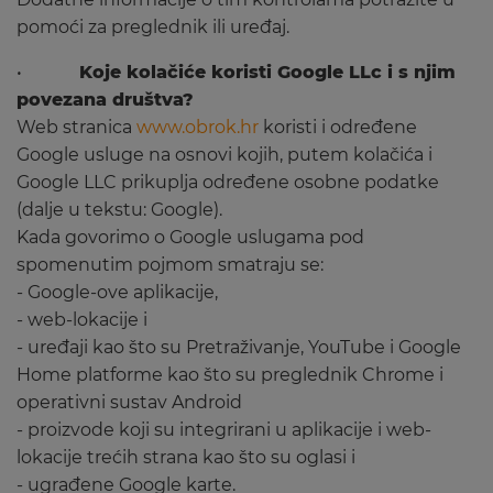
pomoći za preglednik ili uređaj.
•
Koje kolačiće koristi Google LLc i s njim
povezana društva?
Web stranica
www.obrok.hr
koristi i određene
Google usluge na osnovi kojih, putem kolačića i
Google LLC prikuplja određene osobne podatke
(dalje u tekstu: Google).
Kada govorimo o Google uslugama pod
spomenutim pojmom smatraju se:
- Google-ove aplikacije,
- web-lokacije i
- uređaji kao što su Pretraživanje, YouTube i Google
Home platforme kao što su preglednik Chrome i
operativni sustav Android
- proizvode koji su integrirani u aplikacije i web-
lokacije trećih strana kao što su oglasi i
- ugrađene Google karte.