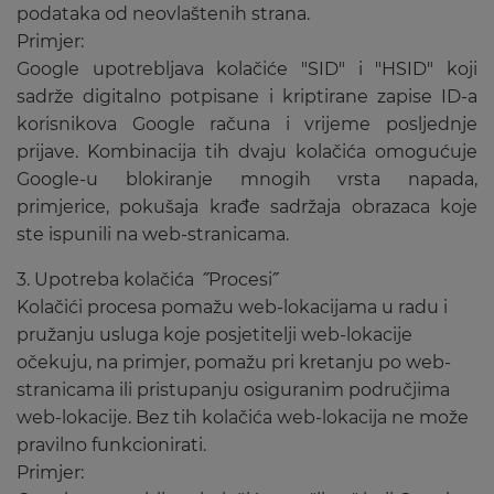
podataka od neovlaštenih strana.
Primjer:
Google upotrebljava kolačiće "SID" i "HSID" koji
sadrže digitalno potpisane i kriptirane zapise ID-a
korisnikova Google računa i vrijeme posljednje
prijave. Kombinacija tih dvaju kolačića omogućuje
Google-u blokiranje mnogih vrsta napada,
primjerice, pokušaja krađe sadržaja obrazaca koje
ste ispunili na web-stranicama.
3. Upotreba kolačića ˝Procesi˝
Kolačići procesa pomažu web-lokacijama u radu i
pružanju usluga koje posjetitelji web-lokacije
očekuju, na primjer, pomažu pri kretanju po web-
stranicama ili pristupanju osiguranim područjima
web-lokacije. Bez tih kolačića web-lokacija ne može
pravilno funkcionirati.
Primjer: