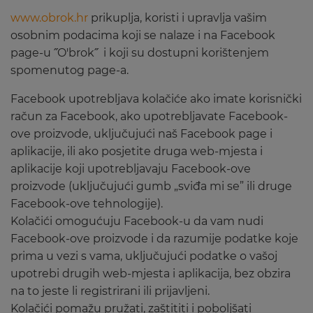
www.obrok.hr
prikuplja, koristi i upravlja vašim
osobnim podacima koji se nalaze i na Facebook
page-u ˝O'brok˝ i koji su dostupni korištenjem
spomenutog page-a.
Facebook upotrebljava kolačiće ako imate korisnički
račun za Facebook, ako upotrebljavate Facebook-
ove proizvode, uključujući naš Facebook page i
aplikacije, ili ako posjetite druga web-mjesta i
aplikacije koji upotrebljavaju Facebook-ove
proizvode (uključujući gumb „sviđa mi se” ili druge
Facebook-ove tehnologije).
Kolačići omogućuju Facebook-u da vam nudi
Facebook-ove proizvode i da razumije podatke koje
prima u vezi s vama, uključujući podatke o vašoj
upotrebi drugih web-mjesta i aplikacija, bez obzira
na to jeste li registrirani ili prijavljeni.
Kolačići pomažu pružati, zaštititi i poboljšati