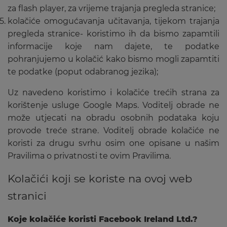
za flash player, za vrijeme trajanja pregleda stranice;
kolačiće omogućavanja učitavanja, tijekom trajanja
pregleda stranice- koristimo ih da bismo zapamtili
informacije koje nam dajete, te podatke
pohranjujemo u kolačić kako bismo mogli zapamtiti
te podatke (poput odabranog jezika);
Uz navedeno koristimo i kolačiće trećih strana za
korištenje usluge Google Maps. Voditelj obrade ne
može utjecati na obradu osobnih podataka koju
provode treće strane.
Voditelj obrade kolačiće ne
koristi za drugu svrhu osim one opisane u našim
Pravilima o privatnosti te ovim Pravilima.
Kolačići koji se koriste na ovoj web
stranici
Koje kolačiće koristi Facebook Ireland Ltd.?