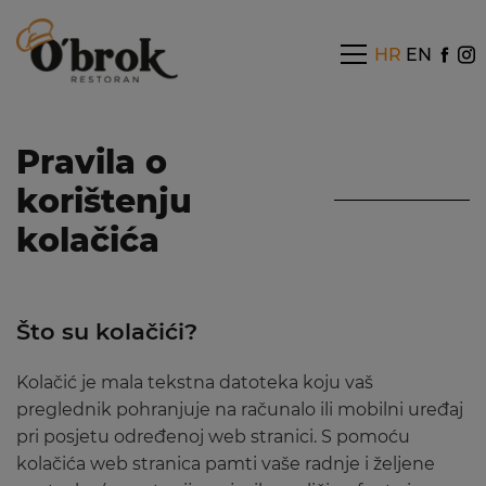
HR
EN
Pravila o
korištenju
kolačića
Što su kolačići?
Kolačić je mala tekstna datoteka koju vaš
preglednik pohranjuje na računalo ili mobilni uređaj
pri posjetu određenoj web stranici. S pomoću
kolačića web stranica pamti vaše radnje i željene