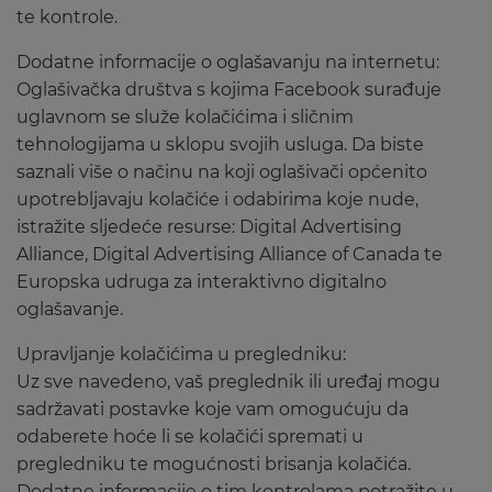
te kontrole.
Dodatne informacije o oglašavanju na internetu:
Oglašivačka društva s kojima Facebook surađuje
uglavnom se služe kolačićima i sličnim
tehnologijama u sklopu svojih usluga. Da biste
saznali više o načinu na koji oglašivači općenito
upotrebljavaju kolačiće i odabirima koje nude,
istražite sljedeće resurse: Digital Advertising
Alliance, Digital Advertising Alliance of Canada te
Europska udruga za interaktivno digitalno
oglašavanje.
Upravljanje kolačićima u pregledniku:
Uz sve navedeno, vaš preglednik ili uređaj mogu
sadržavati postavke koje vam omogućuju da
odaberete hoće li se kolačići spremati u
pregledniku te mogućnosti brisanja kolačića.
Dodatne informacije o tim kontrolama potražite u