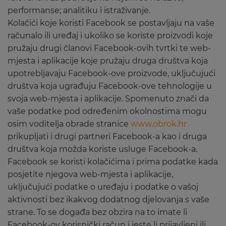
performanse; analitiku i istraživanje.
Kolačići koje koristi Facebook se postavljaju na vaše
računalo ili uređaj i ukoliko se koriste proizvodi koje
pružaju drugi članovi Facebook-ovih tvrtki te web-
mjesta i aplikacije koje pružaju druga društva koja
upotrebljavaju Facebook-ove proizvode, uključujući
društva koja ugrađuju Facebook-ove tehnologije u
svoja web-mjesta i aplikacije. Spomenuto znači da
vaše podatke pod određenim okolnostima mogu
osim voditelja obrade stranice
www.obrok.hr
prikupljati i drugi partneri Facebook-a kao i druga
društva koja možda koriste usluge Facebook-a.
Facebook se koristi kolačićima i prima podatke kada
posjetite njegova web-mjesta i aplikacije,
uključujući podatke o uređaju i podatke o vašoj
aktivnosti bez ikakvog dodatnog djelovanja s vaše
strane. To se događa bez obzira na to imate li
Facebook-ov korisnički račun i jeste li prijavljeni ili