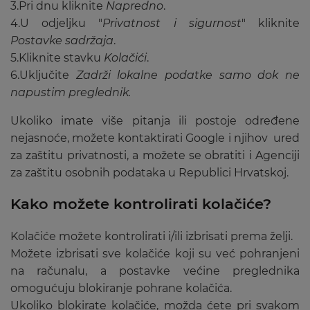
3.Pri dnu kliknite
Napredno
.
4.U odjeljku "
Privatnost i sigurnost
" kliknite
Postavke sadržaja
.
5.Kliknite stavku
Kolačići
.
6.Uključite
Zadrži lokalne podatke samo dok ne
napustim preglednik.
Ukoliko imate više pitanja ili postoje određene
nejasnoće, možete kontaktirati Google i njihov ured
za zaštitu privatnosti, a možete se obratiti i Agenciji
za zaštitu osobnih podataka u Republici Hrvatskoj.
Kako možete kontrolirati kolačiće?
Kolačiće možete kontrolirati i/ili izbrisati prema želji.
Možete izbrisati sve kolačiće koji su već pohranjeni
na računalu, a postavke većine preglednika
omogućuju blokiranje pohrane kolačića.
Ukoliko blokirate kolačiće, možda ćete pri svakom